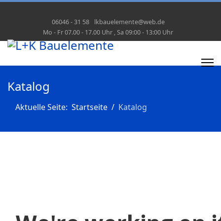
06046 - 31 58
lkbauelemente@web.de
Mo - Fr 07.00 - 17.00 Uhr , Sa 09:00 - 13:00 Uhr
Katalog
Aktuelle Seite:
Startseite
Katalog